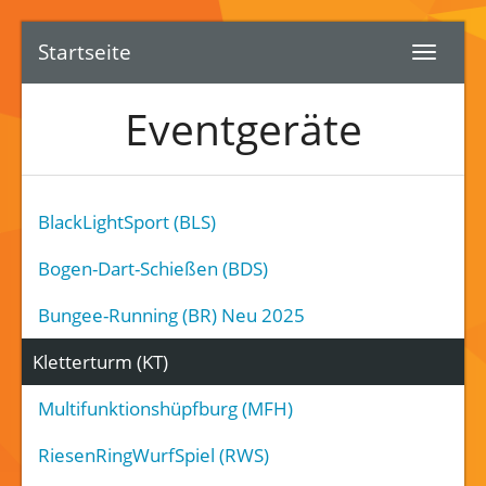
Startseite
Eventgeräte
BlackLightSport (BLS)
Bogen-Dart-Schießen (BDS)
Bungee-Running (BR) Neu 2025
Kletterturm (KT)
Multifunktionshüpfburg (MFH)
RiesenRingWurfSpiel (RWS)