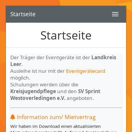
Startseite
Startseite
Der Träger der Eventgeräte ist der
Landkreis
Leer
.
Ausleihe ist nur mit der
Eventgerätecard
möglich.
Schulungen werden über die
Kreisjugendpflege
und den
SV Sprint
Westoverledingen e.V.
angeboten.
Information zum/ Mietvertrag
Wir haben im Download einen aktualisierten